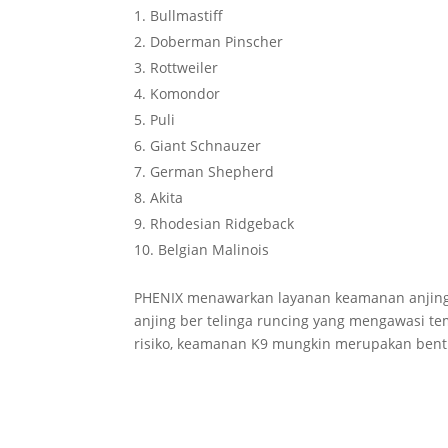
Bullmastiff
Doberman Pinscher
Rottweiler
Komondor
Puli
Giant Schnauzer
German Shepherd
Akita
Rhodesian Ridgeback
Belgian Malinois
PHENIX menawarkan layanan keamanan anjing
anjing ber telinga runcing yang mengawasi te
risiko, keamanan K9 mungkin merupakan bent