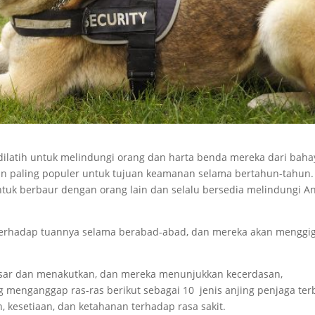
dilatih untuk melindungi orang dan harta benda mereka dari baha
an paling populer untuk tujuan keamanan selama bertahun-tahun.
uk berbaur dengan orang lain dan selalu bersedia melindungi A
 terhadap tuannya selama berabad-abad, dan mereka akan menggig
besar dan menakutkan, dan mereka menunjukkan kecerdasan,
ng menganggap ras-ras berikut sebagai 10 jenis anjing penjaga ter
, kesetiaan, dan ketahanan terhadap rasa sakit.