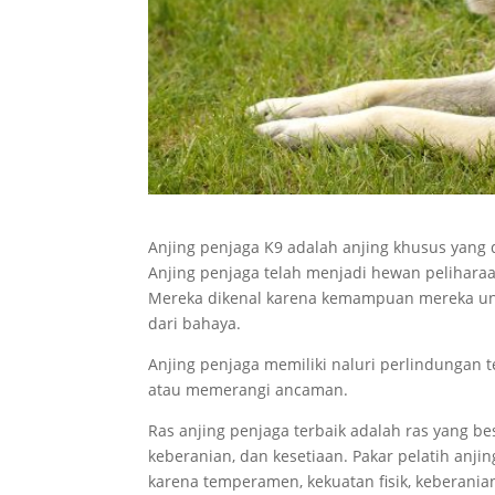
Anjing penjaga K9 adalah anjing khusus yang 
Anjing penjaga telah menjadi hewan pelihara
Mereka dikenal karena kemampuan mereka unt
dari bahaya.
Anjing penjaga memiliki naluri perlindungan
atau memerangi ancaman.
Ras anjing penjaga terbaik adalah ras yang 
keberanian, dan kesetiaan. Pakar pelatih anji
karena temperamen, kekuatan fisik, keberanian