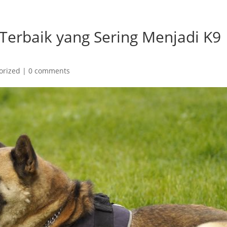
 Terbaik yang Sering Menjadi K9
orized
|
0 comments