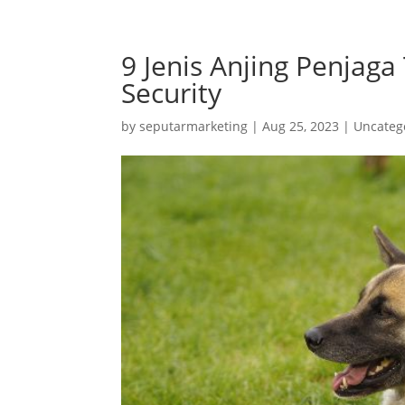
9 Jenis Anjing Penjaga
Security
by
seputarmarketing
|
Aug 25, 2023
|
Uncateg